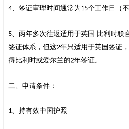
、签证审理时间通常为
个工作日（
4
15
、两年多次往返适用于英国
比利时联
5
-
签证体系，但这
年只适用于英国签证
2
得比利时或爱尔兰的
年签证。
2
二、申请条件：
、持有效中国护照
1