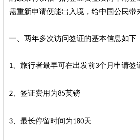
需重新申请便能出入境，给中国公民带
一、两年多次访问签证的基本信息如下
、旅行者最早可在出发前
个月申请签
1
3
、签证费用为
英镑
2
85
、最长停留时间为
天
3
180