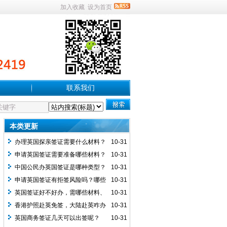
加入收藏
设为首页
联系我们
本类更新
办理英国探亲签证需要什么材料？
10-31
申请英国签证需要准备哪些材料？
10-31
中国公民办英国签证是哪种类型？
10-31
能否办电子签及两者有何不同？
申请英国签证有拒签风险吗？哪些
10-31
原因会拒签及如何提高出签率？
英国签证好不好办，需哪些材料、
10-31
有啥特殊要求及注意事项？
香港护照赴英免签，大陆赴英咋办
10-31
签及签证情况如何？
英国商务签证几天可以出签呢？
10-31