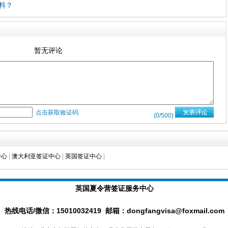
料？
暂无评论
点击获取验证码
(
0
/500)
中心
|
澳大利亚签证中心
|
英国签证中心
|
英国夏令营签证服务中心
热线电话/微信：15010032419 邮箱：dongfangvisa@foxmail.com