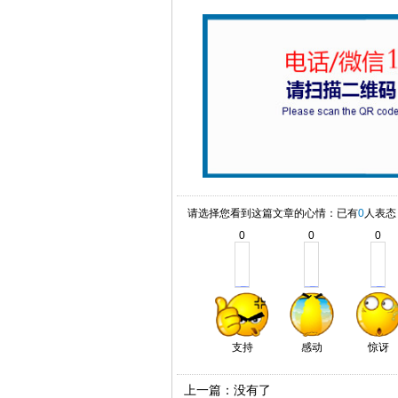
请选择您看到这篇文章的心情：已有
0
人表态
0
0
0
支持
感动
惊讶
上一篇：没有了