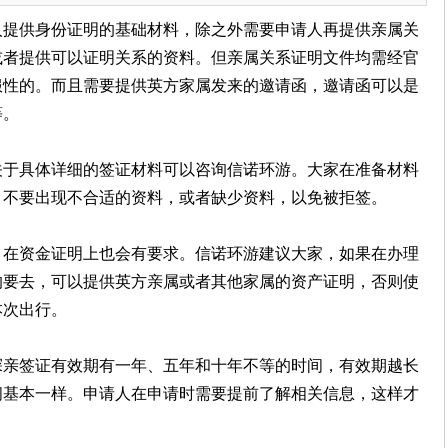
人提供身份证明的基础材料，除之外需要申请人再提供亲属关
或者提供可以证明关系的资料。但亲属关系证明文件均需经官
服性的。而且需要提供英方家属发来的邀请函，邀请函可以是
等。
关于具体详细的签证材料可以咨询
信诺环游
。大家在准备材料
，不要出现不合适的资料，或者缺少资料，以免被拒签。
，在资金证明上也会有要求。
信诺环游
建议大家，如果在办理
的要去，可以提供英方亲属或者其他家属的资产证明，否则使
本次出行。
探亲签证有效期有一年、五年和十年不等的时间，有效期越长
间基本一样。申请人在申请时需要提前了解相关信息，这样才