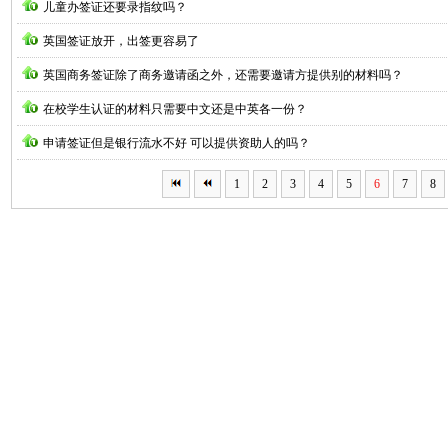
儿童办签证还要录指纹吗？
英国签证放开，出签更容易了
英国商务签证除了商务邀请函之外，还需要邀请方提供别的材料吗？
在校学生认证的材料只需要中文还是中英各一份？
申请签证但是银行流水不好 可以提供资助人的吗？
1
2
3
4
5
6
7
8