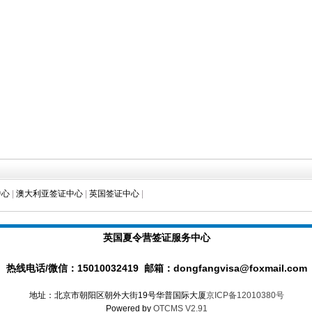
中心
|
澳大利亚签证中心
|
英国签证中心
|
英国夏令营签证服务中心
热线电话/微信：15010032419 邮箱：dongfangvisa@foxmail.com
地址：北京市朝阳区朝外大街19号华普国际大厦
京ICP备12010380号
Powered by
OTCMS V2.91