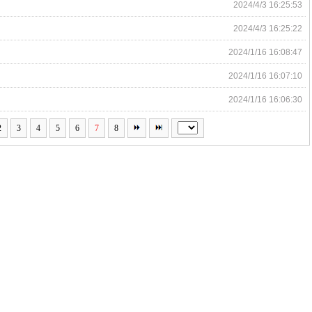
2024/4/3 16:25:53
2024/4/3 16:25:22
2024/1/16 16:08:47
2024/1/16 16:07:10
2024/1/16 16:06:30
2
3
4
5
6
7
8