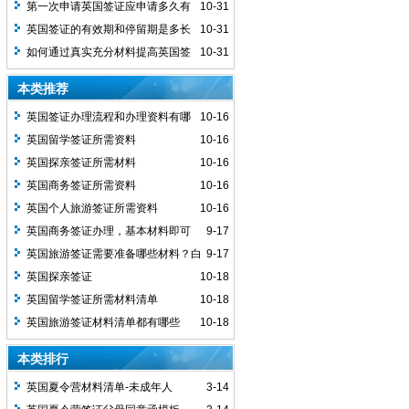
第一次申请英国签证应申请多久有
10-31
效期的签证？
英国签证的有效期和停留期是多长
10-31
时间呢？
如何通过真实充分材料提高英国签
10-31
证出签率？
本类推荐
英国签证办理流程和办理资料有哪
10-16
些？
英国留学签证所需资料
10-16
英国探亲签证所需材料
10-16
英国商务签证所需资料
10-16
英国个人旅游签证所需资料
10-16
英国商务签证办理，基本材料即可
9-17
英国旅游签证需要准备哪些材料？白
9-17
本好办不好办？容易拒签吗？
英国探亲签证
10-18
英国留学签证所需材料清单
10-18
英国旅游签证材料清单都有哪些
10-18
本类排行
英国夏令营材料清单-未成年人
3-14