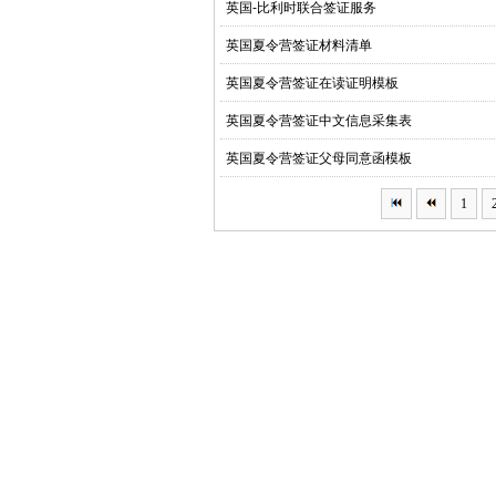
英国-比利时联合签证服务
英国夏令营签证材料清单
英国夏令营签证在读证明模板
英国夏令营签证中文信息采集表
英国夏令营签证父母同意函模板
1