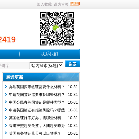
加入收藏
设为首页
联系我们
最近更新
办理英国探亲签证需要什么材料？
10-31
申请英国签证需要准备哪些材料？
10-31
中国公民办英国签证是哪种类型？
10-31
能否办电子签及两者有何不同？
申请英国签证有拒签风险吗？哪些
10-31
原因会拒签及如何提高出签率？
英国签证好不好办，需哪些材料、
10-31
有啥特殊要求及注意事项？
香港护照赴英免签，大陆赴英咋办
10-31
签及签证情况如何？
英国商务签证几天可以出签呢？
10-31