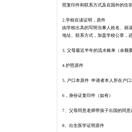
照复印件和联系方式及在国外的住
2.
学校在读证明，原件
由学校出具的写明当事人姓名、就
地址、联系方式，加盖学校公章，
3.
父母最近半年的流水账单（余额
4.
护照原件
5.
户口本原件
申请者本人所在户口
6
，身份证复印件（如有）
7
、父母同意老师带孩子出国的同意
8
、出生医学证明原件