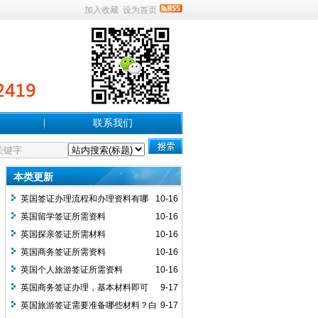
加入收藏
设为首页
联系我们
本类更新
英国签证办理流程和办理资料有哪
10-16
些？
英国留学签证所需资料
10-16
英国探亲签证所需材料
10-16
英国商务签证所需资料
10-16
英国个人旅游签证所需资料
10-16
英国商务签证办理，基本材料即可
9-17
英国旅游签证需要准备哪些材料？白
9-17