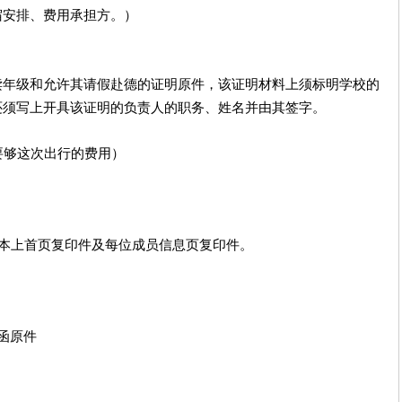
宿安排、费用承担方。）
读年级和允许其请假赴德的证明原件，该证明材料上须标明学校的
还须写上开具该证明的负责人的职务、姓名并由其签字。
要够这次出行的费用）
本上首页复印件及每位成员信息页复印件。
函原件