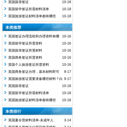
本好办不好办？容易拒签吗？
英国探亲签证
10-18
英国留学签证所需材料清单
10-18
英国旅游签证材料清单都有哪些
10-18
本类推荐
英国签证办理流程和办理资料有哪
10-16
些？
英国留学签证所需资料
10-16
英国探亲签证所需材料
10-16
英国商务签证所需资料
10-16
英国个人旅游签证所需资料
10-16
英国商务签证办理，基本材料即可
9-17
英国旅游签证需要准备哪些材料？白
9-17
本好办不好办？容易拒签吗？
英国探亲签证
10-18
英国留学签证所需材料清单
10-18
英国旅游签证材料清单都有哪些
10-18
本类排行
英国夏令营材料清单-未成年人
3-14