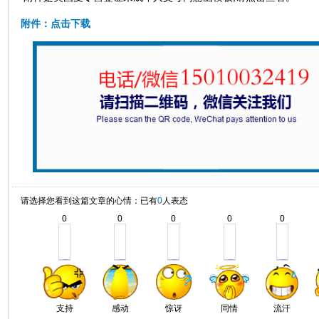
附件：点击下载
请选择您看到这篇文章的心情：已有
0
人表态
0
0
0
0
0
支持
感动
惊讶
同情
流汗