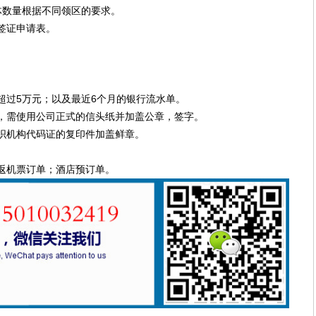
体数量根据不同领区的要求。
签证申请表。
超过5万元；以及最近6个月的银行流水单。
，需使用公司正式的信头纸并加盖公章，签字。
织机构代码证的复印件加盖鲜章。
返机票订单；酒店预订单。