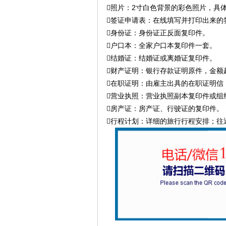
照片：2寸白色背景的彩色照片，具
签证申请表：在线填写并打印出来的
身份证：身份证正反面复印件。
户口本：全家户口本复印件一套。
结婚证：结婚证或离婚证复印件。
财产证明：银行存款证明原件，金额
在职证明：由雇主出具的在职证明信
营业执照：营业执照副本复印件或组
房产证：房产证、行驶证的复印件。
行程计划：详细的旅行行程安排；往