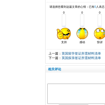
请选择您看到这篇文章的心情：已有
0
人表态
0
0
0
支持
感动
惊讶
上一篇：
英国留学签证所需材料清单
下一篇：
英国探亲签证所需材料清单
相关评论