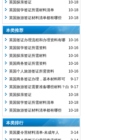
本好办不好办？容易拒签吗？
英国探亲签证
10-18
英国留学签证所需材料清单
10-18
英国旅游签证材料清单都有哪些
10-18
本类推荐
英国签证办理流程和办理资料有哪
10-16
些？
英国留学签证所需资料
10-16
英国探亲签证所需材料
10-16
英国商务签证所需资料
10-16
英国个人旅游签证所需资料
10-16
英国商务签证办理，基本材料即可
9-17
英国旅游签证需要准备哪些材料？白
9-17
本好办不好办？容易拒签吗？
英国探亲签证
10-18
英国留学签证所需材料清单
10-18
英国旅游签证材料清单都有哪些
10-18
本类排行
英国夏令营材料清单-未成年人
3-14