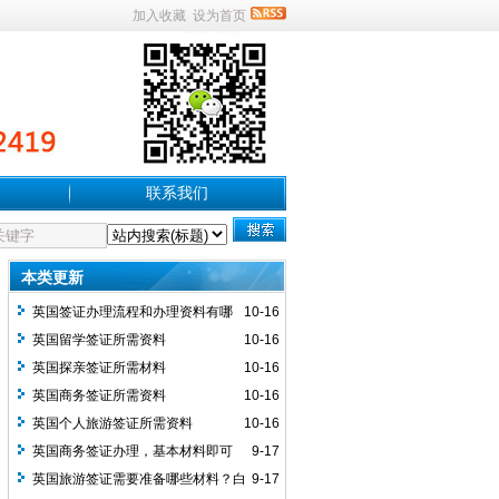
加入收藏
设为首页
联系我们
本类更新
英国签证办理流程和办理资料有哪
10-16
些？
英国留学签证所需资料
10-16
英国探亲签证所需材料
10-16
英国商务签证所需资料
10-16
英国个人旅游签证所需资料
10-16
英国商务签证办理，基本材料即可
9-17
英国旅游签证需要准备哪些材料？白
9-17