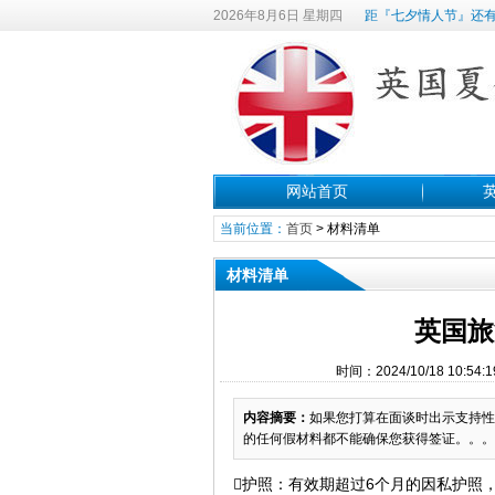
2026年8月6日 星期四
距『七夕情人节』还有
网站首页
当前位置：
首页
>
材料清单
材料清单
英国旅
时间：2024/10/18 10
内容摘要：
如果您打算在面谈时出示支持性
的任何假材料都不能确保您获得签证。。。
护照：有效期超过6个月的因私护照