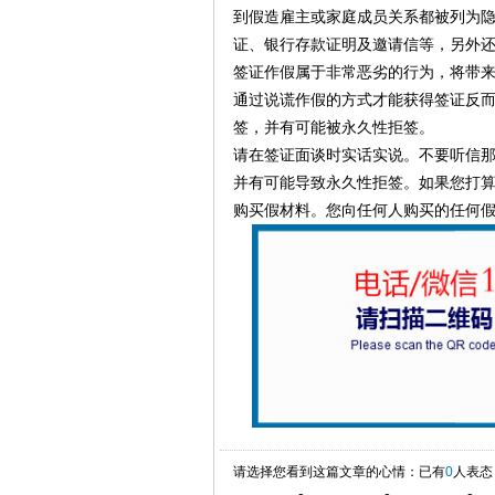
到假造雇主或家庭成员关系都被列为
证、银行存款证明及邀请信等，另外
签证作假属于非常恶劣的行为，将带
通过说谎作假的方式才能获得签证反
签，并有可能被永久性拒签。
请在签证面谈时实话实说。不要听信
并有可能导致永久性拒签。如果您打
购买假材料。您向任何人购买的任何
请选择您看到这篇文章的心情：已有
0
人表态