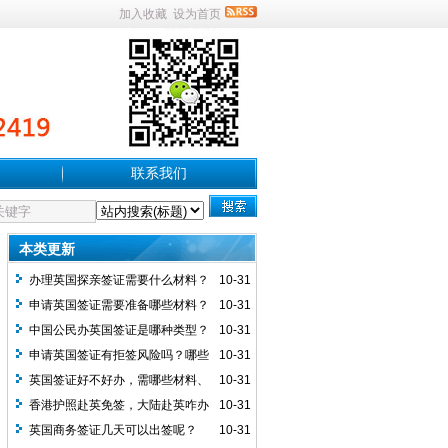
加入收藏
设为首页
联系我们
本类更新
办理英国探亲签证需要什么材料？
10-31
申请英国签证需要准备哪些材料？
10-31
中国公民办英国签证是哪种类型？
10-31
能否办电子签及两者有何不同？
申请英国签证有拒签风险吗？哪些
10-31
原因会拒签及如何提高出签率？
英国签证好不好办，需哪些材料、
10-31
有啥特殊要求及注意事项？
香港护照赴英免签，大陆赴英咋办
10-31
签及签证情况如何？
英国商务签证几天可以出签呢？
10-31