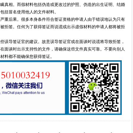
隐瞒真相。而假材料包括伪造或更改过的护照、伪造的出生证明、结婚
还包括冒名使用他人的文件材料。
来严重后果。很多本身条件符合签证资格的申请人由于错误地认为只有
而被拒签。任何为了获得签证而说谎或出示虚假材料的申请人都将被拒
那些误导签证官的建议。故意误导签证官或在面谈时说谎将导致拒签，
算在面谈时出示支持性的文件，请确保这些文件真实可靠。不要向别人
假材料都不能确保您获得签证。