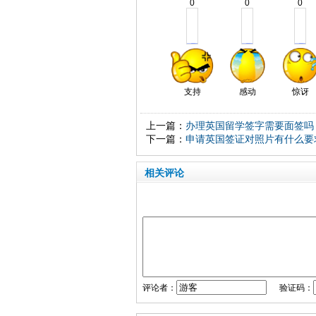
0
0
0
支持
感动
惊讶
上一篇：
办理英国留学签字需要面签吗
下一篇：
申请英国签证对照片有什么要
相关评论
评论者：
验证码：