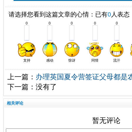
请选择您看到这篇文章的心情：已有
0
人表态
0
0
0
0
0
支持
感动
惊讶
同情
流汗
上一篇：
办理英国夏令营签证父母都是
下一篇：没有了
相关评论
暂无评论