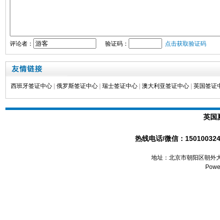
评论者：
验证码：
点击获取验证码
西班牙签证中心
|
俄罗斯签证中心
|
瑞士签证中心
|
澳大利亚签证中心
|
英国签证
英国
热线电话/微信：1501003241
地址：北京市朝阳区朝外大
Powe